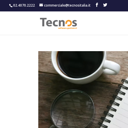
02.4070.2222
commerciale@tecnositalia.it