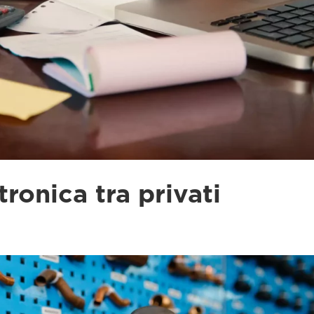
tronica tra privati