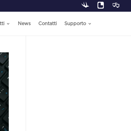
ti
News
Contatti
Supporto