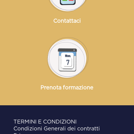
Contattaci
Prenota formazione
TERMINI E CONDIZIONI
Condizioni Generali dei contratti