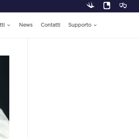
ti
News
Contatti
Supporto