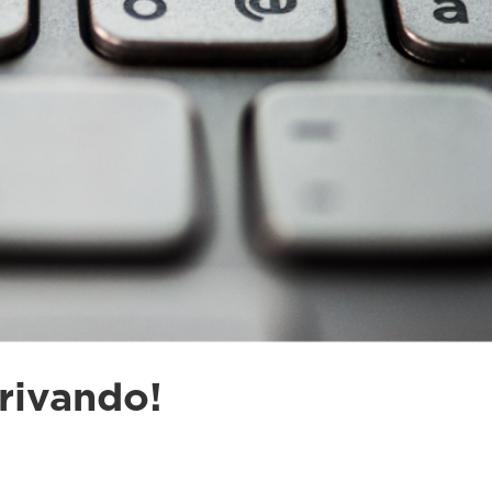
rrivando!