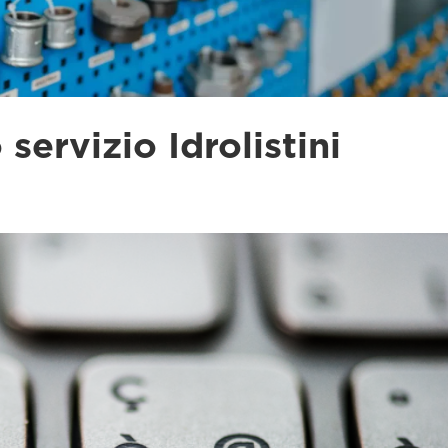
ervizio Idrolistini