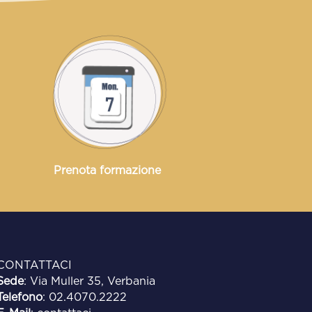
Prenota formazione
CONTATTACI
Sede
: Via Muller 35, Verbania
Telefono
:
02.4070.2222