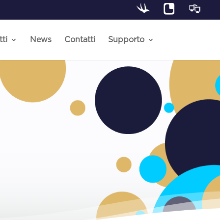
ti
News
Contatti
Supporto