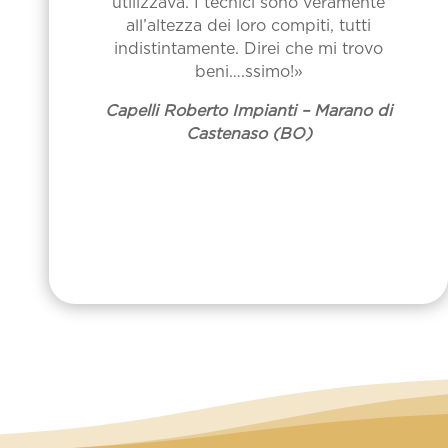
utilizzava. I tecnici sono veramente
all’altezza dei loro compiti, tutti
indistintamente. Direi che mi trovo
beni….ssimo!»
Capelli Roberto Impianti – Marano di
Castenaso (BO)