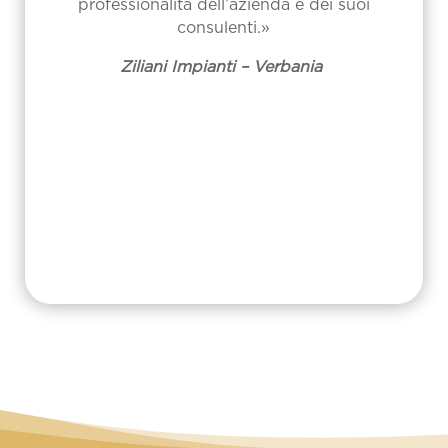
professionalità dell’azienda e dei suoi
consulenti.»
Ziliani Impianti – Verbania