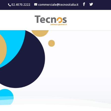
02.4070.2222
commerciale@tecnositalia.it