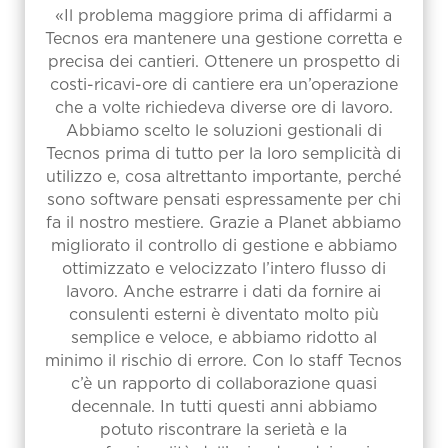
«Il problema maggiore prima di affidarmi a
Tecnos era mantenere una gestione corretta e
precisa dei cantieri. Ottenere un prospetto di
costi-ricavi-ore di cantiere era un’operazione
che a volte richiedeva diverse ore di lavoro.
Abbiamo scelto le soluzioni gestionali di
Tecnos prima di tutto per la loro semplicità di
utilizzo e, cosa altrettanto importante, perché
sono software pensati espressamente per chi
fa il nostro mestiere. Grazie a Planet abbiamo
migliorato il controllo di gestione e abbiamo
ottimizzato e velocizzato l’intero flusso di
lavoro. Anche estrarre i dati da fornire ai
consulenti esterni è diventato molto più
semplice e veloce, e abbiamo ridotto al
minimo il rischio di errore. Con lo staff Tecnos
c’è un rapporto di collaborazione quasi
decennale. In tutti questi anni abbiamo
potuto riscontrare la serietà e la