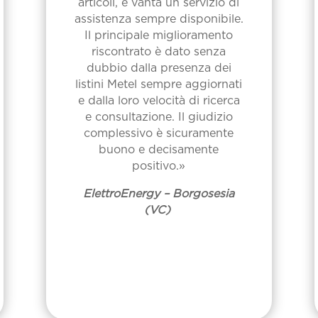
articoli, e vanta un servizio di
assistenza sempre disponibile.
Il principale miglioramento
riscontrato è dato senza
dubbio dalla presenza dei
listini Metel sempre aggiornati
e dalla loro velocità di ricerca
e consultazione. Il giudizio
complessivo è sicuramente
buono e decisamente
positivo.»
ElettroEnergy – Borgosesia
(VC)