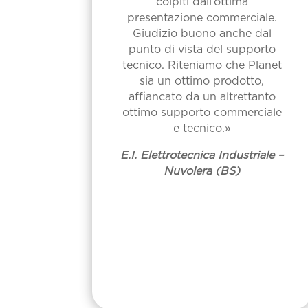
colpiti dall’ottima
presentazione commerciale.
Giudizio buono anche dal
punto di vista del supporto
tecnico. Riteniamo che Planet
sia un ottimo prodotto,
affiancato da un altrettanto
ottimo supporto commerciale
e tecnico.»
E.I. Elettrotecnica Industriale –
Nuvolera (BS)