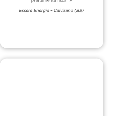
prettamente fiscali.»
Essere Energie – Calvisano (BS)